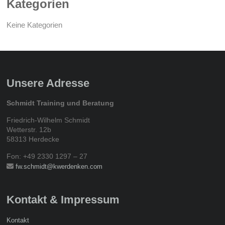
Kategorien
Keine Kategorien
Unsere Adresse
Schmidt Training und Beratung
Friedrich-Wilhelm Schmidt
Wetterstr. 12b
58313 Herdecke
Fon: +49 2330 1297 – 27
fw.schmidt@kwerdenken.com
Kontakt & Impressum
Kontakt